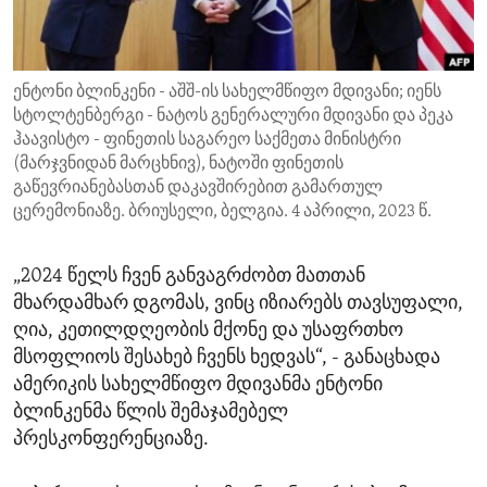
ENVIRONMENT AND HEALTH
IDEALS AND INSTITUTIONS
ენტონი ბლინკენი - აშშ-ის სახელმწიფო მდივანი; იენს
სტოლტენბერგი - ნატოს გენერალური მდივანი და პეკა
ჰაავისტო - ფინეთის საგარეო საქმეთა მინისტრი
(მარჯვნიდან მარცხნივ), ნატოში ფინეთის
გაწევრიანებასთან დაკავშირებით გამართულ
ცერემონიაზე. ბრიუსელი, ბელგია. 4 აპრილი, 2023 წ.
„2024 წელს ჩვენ განვაგრძობთ მათთან
მხარდამხარ დგომას, ვინც იზიარებს თავსუფალი,
ღია, კეთილდღეობის მქონე და უსაფრთხო
მსოფლიოს შესახებ ჩვენს ხედვას“, - განაცხადა
ამერიკის სახელმწიფო მდივანმა ენტონი
ბლინკენმა წლის შემაჯამებელ
პრესკონფერენციაზე.