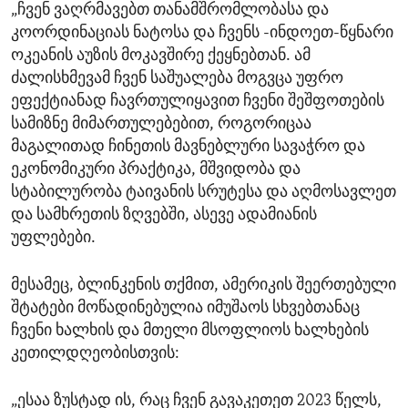
„ჩვენ ვაღრმავებთ თანამშრომლობასა და
კოორდინაციას ნატოსა და ჩვენს -ინდოეთ-წყნარი
ოკეანის აუზის მოკავშირე ქეყნებთან. ამ
ძალისხმევამ ჩვენ საშუალება მოგვცა უფრო
ეფექტიანად ჩავრთულიყავით ჩვენი შეშფოთების
სამიზნე მიმართულებებით, როგორიცაა
მაგალითად ჩინეთის მავნებლური სავაჭრო და
ეკონომიკური პრაქტიკა, მშვიდობა და
სტაბილურობა ტაივანის სრუტესა და აღმოსავლეთ
და სამხრეთის ზღვებში, ასევე ადამიანის
უფლებები.
მესამეც, ბლინკენის თქმით, ამერიკის შეერთებული
შტატები მოწადინებულია იმუშაოს სხვებთანაც
ჩვენი ხალხის და მთელი მსოფლიოს ხალხების
კეთილდღეობისთვის:
„ესაა ზუსტად ის, რაც ჩვენ გავაკეთეთ 2023 წელს,