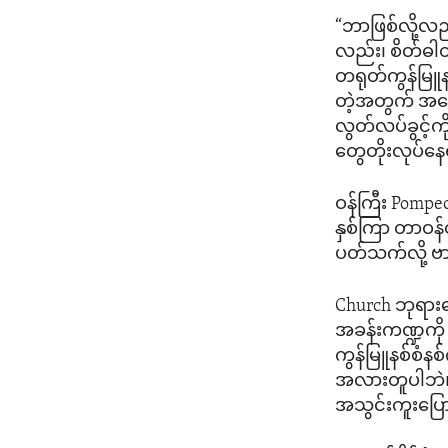
“ဘာဖြစ်လို့လည
လည်း၊ စိတ်ဓါတ
တရုတ်ကွန်မြူ
တဲ့အတွက် အကြေ
လွတ်လပ်ခွင့်
တွေတိုးလုပ်န
ဝန်ကြီး Pompeo
နှစ်ကြာ တာဝန
ပတ်သက်လို့ ဗာ
Church ဘုရားက
အခန်းကဏ္ဍကို အာ
ကွန်မြူနစ်စံန
အလားတူပါဘဲ၊ 
အသွင်းကူးပြေ