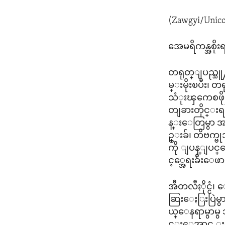
(Zawgyi/Unic
အေမရိကန္အစိ
တရုတ္ျပည္သူ႔သ
မ္းမိုးၿပီး၊ တ
သံုးၾကေစဖို႔
တျခားတိုင္း
န္းေတြမွာ 
ဥ္းခ်၊ တိဗက္
ကို ျပန္ျပင္
င့္အေရးခ်ိဴး
အီတလီႏိုင္ငံ
ဆြးေႏြးပြဲမ
ယ္ေနရာမွာမွ
င္းေအာင္ ႏွိပ