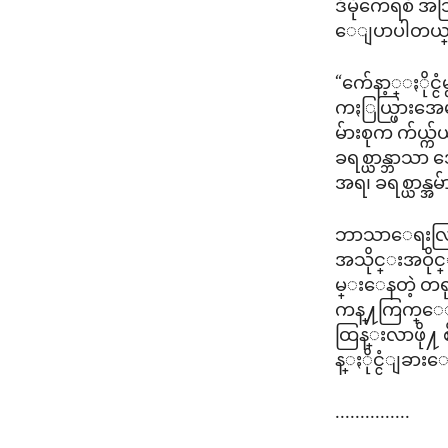
ဒီမိုကေရစီ 
ေျပာပါတယ္
“က်ေနာ့္ႏိုင္
ကႏြယ္ဖြားအေမရ
မ်ားစုက က်ယ္က်
ခရစ္ယာန္ဘာသာ 
အရ၊ ခရစ္ယာန္
ဘာသာေရးလြတ္
အသိုင္းအဝိုင
မ္းေနတဲ့ တရ
ကန္႔ကြက္ေျပ
ထြန္းလာဖို႔
န္ႏိုင္ငံျခာ
...............