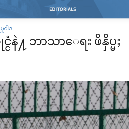
ရမူဝါဒ
ိုင္ငံနဲ႔ ဘာသာေရး ဖိနှိပ္မႈ
0