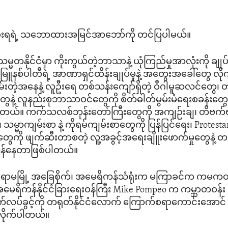
ုးရရဲ့ သဘောထားအမြင်အာဘော်ကို တင်ပြပါမယ်။
မတနိုင်ငံမှာ ကိုးကွယ်တဲ့ဘာသာနဲ့ ယုံကြည်မှုအာလုံးကို ချုပ်ကို
်မြူနစ်ပါတီရဲ့ အာဏာရှင်ထိန်းချုပ်မှုနဲ့ အတွေးအခေါ်တွေ လိုက
းပမ်းတဲ့အနေနဲ့ လူဦးရေ တစ်သန်းကျော်ရှိတဲ့ ဝီဂါမူဆလင်တွေ၊ 
တွေနဲ့ လူနည်းစုဘာသာဝင်တွေကို စိတ်ဓါတ်မွမ်းမံရေးစခန်းတွေ
ပါတယ်။ ကက်သလစ်ဘုန်းတော်ကြီးတွေကို အကျဉ်းချ၊ တိဗက်ဗ
၊ သမ္မာကျမ်းစာ နဲ့ ကိုရမ်ကျမ်းစာတွေကို ပြန်ပြင်ရေး၊ Protest
ွေကို ဖျက်ဆီးတာစတဲ့ လူ့အခွင့်အရေးချိူးဖောက်မှုတွေနဲ့ တ
ွန်နေတာဖြစ်ပါတယ်။
၊ ရောမမြို့ အခြေစိုက်၊ အမေရိကန်သံရုံးက မကြာခင်က ကမက
ာ အမေရိကန်နိုင်ငံခြားရေးဝန်ကြီး Mike Pompeo က ကမ္ဘာတဝန်
်ခွင့်ကို တရုတ်နိုင်ငံလောက် ကြောက်စရာကောင်းအောင် နှ
ိုလိုက်ပါတယ်။