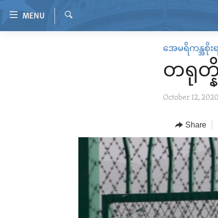
Accessibility
MENU
links
Search
Skip
HOME
အေမရိကန္အစိုး
to
VIDEO
main
တရုတ္န
content
RADIO
Skip
REGIONS
October 12, 202
to
main
TOPICS
AFRICA
Navigation
Share
ARCHIVE
AMERICAS
HUMAN RIGHTS
Skip
to
ABOUT US
ASIA
SECURITY AND DEFENSE
Search
EUROPE
AID AND DEVELOPMENT
MIDDLE EAST
DEMOCRACY AND GOVERNANCE
ECONOMY AND TRADE