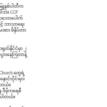
်မြူနစ်ပါတီက
ပါဘဲ။ CCP
ု သဘောပေါက်
ဖြင့် ဘာသာရေး
အား ဖိနှိပ်တာ
ုတ်နိုင်ငံမှာ ၂
ပွားနေကြတာနဲ့
Church တွေရဲ့
ောင်းပိုင်းမှာ၊
ပါတယ်။
ဒီမိုကရေစီ
ောပါတယ်။