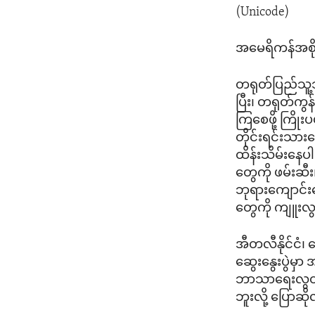
(Unicode)
အမေရိကန်အစိ
တရုတ်ပြည်သူ့သမ္
ပြီး၊ တရုတ်ကွန
ကြစေဖို့ ကြို
တိုင်းရင်းသား
ထိန်းသိမ်းနေ
တွေကို ဖမ်းဆီး
ဘုရားကျောင်းတ
တွေကို ကျူးလ
အီတလီနိုင်ငံ
ဆွေးနွေးပွဲမှ
ဘာသာရေးလွတ်လပ
ဘူးလို့ ပြောဆ