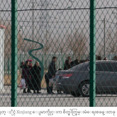
ရုတ္ ႏိုင္ငံ Xinjiang ေျမာက္ပိုင္းက စိတ္ဓါတ္မြမ္းမံေရးစခန္းတခု