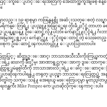
အသြင္းကူးေျပာင္းေရးအတြက္ အေထာက္အကူအျဖစ္ စိန္ေခ
။
ငံမွာလည္း ၁၉ ရာစုမွာ ကၽြန္စနစ္ကို အဆံုးသတ္ေစတဲ့ လႈပ္ရွ
ိကန္ေတြရဲ႕ ျပည္သူ႔အခြင့္အေရး တိုးခ်ဲ႕ႏိုင္ခဲ့တာဟာ ခရစ္
ယ္ျပန္႔ျပန္႔ ဦးေဆာင္ခဲ့လို႔ပါဘဲ။ က်ေနာ္တို႔ႏိုင္ငံရဲ႕ ဂ်
အေမြအႏွစ္အျပင္၊ က်ေနာ္တို႔ ႏိုင္ငံထူေထာင္ခဲ့တဲ့ သေႏၶတ
အမ်ားစုက ဦးေဆာင္ခဲ့ၾကပါတယ္လို႔ ေျပာသြားတာပါ။
လပ္ခြင့္ ဆိတ္သုဥ္းေအာင္၊ ဘာသာအသီးသီးကိုးကြယ္ၾကတဲ
္းရဲ႕ ဆႏၵကို ခ်ိဳးႏွိမ္၊ အာဏာရွင္လက္ေအာက္ ဒူးေထာက္
ုတ္ကြန္ျမဴနစ္ပါတီကို ဘာသာအားလံုးရဲ႕ ေခါင္းေဆာင္
ာဆိုၾကပါရန္နဲ႕ တရုတ္ျပည္မွာ ဘာသာေရးလြတ္လပ္တဲ့ 
 စိတ္ဓါတ္ သက္ေသနဲ႔ အေရးယူ မႈေတြေပၚမွာ မူတည္ပါတယ္
းေရးဝန္ႀကီး Mike Pompeo ကေျပာဆိုလိုက္ေၾကာင္းပါ။