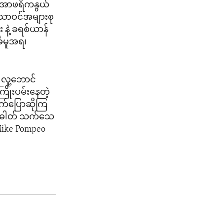
နဲ့ အာဖရိကနွယ်
ဘာသာဝင်အများစု
 နဲ့ ခရစ်ယာန်
ခံမူအရ၊
လူ့ဘောင်
ြိုးပမ်းနေတဲ့
ွက်ပြောဆိုကြ
ိတ်ဓါတ် သက်သေ
 Mike Pompeo