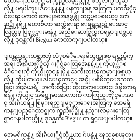
မံတာေတြမလုပ္ဘဲ ခံႏိုင္ရည္ရွိလိမ့္မယ္လို႔ စိတ္ခ်လက္ခ် ယူဆ
လို႔ မရပါဘူး။ ဒီေန႔နဲ႔ မနက္ျဖန္ အတြက္ ပထဝီႏိုင္
ငံေရး ပကတိ အေျခအေနမွန္ကို ထင္ဟပ္ေစမယ့္ က်ေ
နာ္တို႔ရဲ႕ မဟာဗ်ဴဟာ ဆက္ဆံေရး ေရရွည္တည္တံ့ေအာင္
လြတ္လပ္ ပြင့္လင္းမႈနဲ႔ အညီေဆာင္ရြက္ၾကရမွာျဖစ္တယ္
လို႔ ဒုဝန္ႀကီး Biegun ကေထာက္ျပပါတယ္။
ျပန္လည္ဆန္းသစ္ထားတဲ့ လံုၿခံဳေရးမိတ္ဖက္အျဖစ္ ရပ္တည္ခ်က္
အရ၊ အိႏၵိယႏိုင္ငံလို ႏိုင္ငံေတြအေနနဲ႔႔ ကိုယ့္လံုၿ
ခံဳေရးကို ကိုယ္တိုင္တာဝန္ယူဖို႔ ႀကိဳးစားၾကမွာျဖစ္တယ္
လို႔ ဆိုပါတယ္။ ဒါေၾကာင့္ အင္ဒို-ပစိဖိတ္ေဒသတ
ခြင္၊ အိႏၵိယရဲ႕ အက်ိဳးစီးပြား တိုးတက္ေအာင္၊ ဒီမိုကေရ
စီနဲ႔ ကိုယ္ပိုင္ အခ်ဳပ္အျခာအာဏာကို ကာကြယ္ႏိုင္ေအာ
င္ အိႏၵိယရဲ႕ စြမ္းရည္ျမင့္မားေရးအတြက္ အေမရိ
ကန္ျပည္ေထာင္စုက ကူညီႏိုင္ဖို႔ နည္းလမ္းေတြ
ရွာေနပါတယ္လို႔ ဒုဝန္ႀကီး Biegun က ရွင္းျပပါတယ္။
အေမရိကန္နဲ႔ အိႏၵိယႏိုင္ငံတို႕ဟာ ဂ်ပန္နဲ႔ ၾသစေၾတး