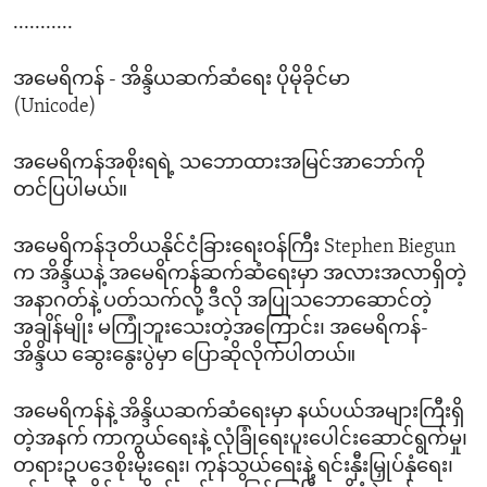
...........
အမေရိကန် - အိန္ဒိယဆက်ဆံရေး ပိုမိုခိုင်မာ
(Unicode)
အမေရိကန်အစိုးရရဲ့ သဘောထားအမြင်အာဘော်ကို
တင်ပြပါမယ်။
အမေရိကန်ဒုတိယနိုင်ငံခြားရေးဝန်ကြီး Stephen Biegun
က အိန္ဒိယနဲ့ အမေရိကန်ဆက်ဆံရေးမှာ အလားအလာရှိတဲ့
အနာဂတ်နဲ့ ပတ်သက်လို့ ဒီလို အပြုသဘောဆောင်တဲ့
အချိန်မျိုး မကြုံဘူးသေးတဲ့အကြောင်း၊ အမေရိကန်-
အိန္ဒိယ ဆွေးနွေးပွဲမှာ ပြောဆိုလိုက်ပါတယ်။
အမေရိကန်နဲ့ အိန္ဒိယဆက်ဆံရေးမှာ နယ်ပယ်အများကြီးရှိ
တဲ့အနက် ကာကွယ်ရေးနဲ့ လုံခြုံရေးပူးပေါင်းဆောင်ရွက်မှု၊
တရားဥပဒေစိုးမိုးရေး၊ ကုန်သွယ်ရေးနဲ့ ရင်းနှီးမြှုပ်နှံရေး၊