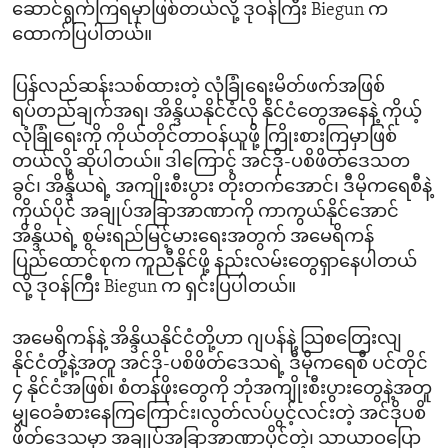
ဆောင်ရွက်ကြရမှာဖြစ်တယ်လို့ ဒုဝန်ကြီး Biegun က
ထောက်ပြပါတယ်။
ပြန်လည်ဆန်းသစ်ထားတဲ့ လုံခြုံရေးမိတ်ဖက်အဖြစ်
ရပ်တည်ချက်အရ၊ အိန္ဒိယနိုင်ငံလို နိုင်ငံတွေအနေနဲ့ ကိုယ့်
လုံခြုံရေးကို ကိုယ်တိုင်တာဝန်ယူဖို့ ကြိုးစားကြမှာဖြစ်
တယ်လို့ ဆိုပါတယ်။ ဒါကြောင့် အင်ဒို-ပစိဖိတ်ဒေသတ
ခွင်၊ အိန္ဒိယရဲ့ အကျိုးစီးပွား တိုးတက်အောင်၊ ဒီမိုကရေစီနဲ့
ကိုယ်ပိုင် အချုပ်အခြာအာဏာကို ကာကွယ်နိုင်အောင်
အိန္ဒိယရဲ့ စွမ်းရည်မြင့်မားရေးအတွက် အမေရိကန်
ပြည်ထောင်စုက ကူညီနိုင်ဖို့ နည်းလမ်းတွေရှာနေပါတယ်
လို့ ဒုဝန်ကြီး Biegun က ရှင်းပြပါတယ်။
အမေရိကန်နဲ့ အိန္ဒိယနိုင်ငံတို့ဟာ ဂျပန်နဲ့ သြစတြေးလျ
နိုင်ငံတို့နဲ့အတူ အင်ဒို-ပစိဖိတ်ဒေသရဲ့ ဒီမိုကရေစီ ပင်တိုင်
၄ နိုင်ငံအဖြစ်၊ စံတန်ဖိုးတွေကို ဘုံအကျိုးစီးပွားတွေနဲ့အတူ
မျှဝေခံစားနေကြကြောင်း၊လွတ်လပ်ပွင့်လင်းတဲ့ အင်ဒိုပစိ
ဖိတ်ဒေသမှာ အချုပ်အခြာအာဏာပိုင်တဲ့၊ သာယာဝပြော