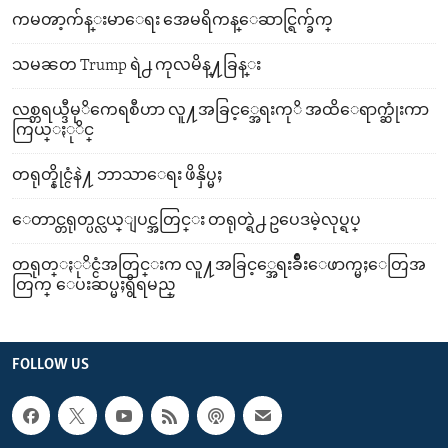
ကမၻာ့က်န္းမာေရး အေမရိကန္ေဆာင္ရြက္ခ်က္
သမၼတ Trump ရဲ႕ ကုလမိန္႔ခြန္း
လစ္ဘရယ္ဒီမုိကေရစီဟာ လူ႔အခြင့္အေရးကုိ အထိေရာက္ဆုံးကာ
ကြယ္ႏုိင္
တရုတ္နိုင္ငံနဲ႔ ဘာသာေရး ဖိနှိပ္မႈ
ေတာင္တရုတ္ပင္လယ္ျပင္အတြင္း တရုတ္ရဲ႕ ဥပေဒမဲ့လုပ္ရပ္
တရုတ္ႏုိင္ငံအတြင္းက လူ႔အခြင့္အေရးခ်ဳိးေဖာက္မႈေတြအ
တြက္ ေပးဆပ္မႈရွိရမည္
FOLLOW US