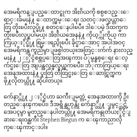
အေမရိကန္ျပည္ေထာင္စုက အိႏၵိယကို စစ္ပစၥည္းေ
ရာင္းခ်မႈနဲ႔ ေထာက္လွမ္းေရး သတင္းဖလွယ္တာေ
တြ တိုးၿပီးလုပ္ဖို႔ စတင္ေနပါၿပီ။ ဒါေပမဲ့ ဒီထက္မက
တိုးၿပီးလုပ္ရပါမယ္၊ အိႏၵိယအေနနဲ႔ ကိုယ့္ကိုကိုယ္ ကာ
ကြယ္ႏိုင္ဖို႔ စြမ္းရည္ပိုၿပီး ခိုင္မာေအာင္ အပါအဝင္
အေမရိကန္က ကူညီမွာျဖစ္ပါတယ္။အတြင္းက်က် နားလည္
မႈနဲ႔ ၂ ႏိုင္ငံစစ္တပ္ေတြအၾကား ပံုမွန္စစ္ေရး ေလ့
က်င္မႈေတြ အျပန္အလွန္ဖလွယ္ၾကၿပီး၊ ဘံုကာကြယ္ေရး
အေနအထားနဲ႔ ပူးတြဲ တီထြင္မႈေတြ ေဆာင္ရြက္ၾက
ဖို႔လိုတယ္လို႔ ဆိုပါတယ္။
က်ေနာ္တို႔ ၂ ႏိုင္ငံဟာ ႀကီးျမတ္တဲ့ အေနအထားကို ဦး
တည္ေနၾကၿပီး၊ ဒီအရွိန္အဟုန္ကို က်ေနာ္တို႔ ျမွင့္တင္တဲ့
အေပၚမွာ မူတည္ေနပါတယ္လို႔ အေမရိကန္ဒုတိယႏိုင္ငံျ
ခားေရးဝန္ႀကီး Stephen Biegun က ေၾကာညာလို
က္ေၾကာင္းပါ။