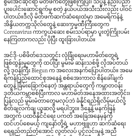
စွမ်းအင်ဆိုင်ရာ မိတ်ဖက်တွေဖြစ်ကြပြီး၊ သိပ္ပံနဲ့ နည်းပညာ
ပူးပေါင်းဆောင်ရွက်မှု စတဲ့ နယ်ပယ်အသီးသီးလည်း ပါဝင်
ပါတယ်။ဒီလို မိတ်ဖက်ဆက်ဆံရေးထဲမှာ အမေရိကန်နဲ့
အိန္ဒိယတက္ကသိုလ်တွေနဲ့ ဆေးကုမ္မဏီကြီးတွေက
Coronavirus ကာကွယ်ဆေး စမ်းသပ်ရာမှာ ပူးတွဲကြိုးပမ်း
နေကြတာကလည်း ပိုပြီး ထူးခြားပါတယ်။
အင်ဒို-ပစိဖိတ်ဒေသတွင်း လုံခြုံရေးမဟာမိတ်တွေရဲ့
ဖြစ်ထွန်းမှုတွေကို ထပ်ပြီး မွမ်းမံ ဆန်းသစ်ဖို့ လိုအပ်တယ်
လို့ ဒုဝန်ကြီး Biegun က အလေးအနက်ပြောပါတယ်။ အမေ
ရိကန်ပြည်ထောင်စုအနေနဲ့ စစ်အေးကာလ စိန်ခေါ်ချက်
တွေနဲ့ ခြိမ်းခြောက်နေတဲ့ အန္တရာယ်တွေကို ကမ္ဘာတဝန်း
ဒုတိယကမ္ဘာစစ်ပြီးကာလ မဟာမိတ်အနေအထားအတိုင်း၊
ပြန်လည် မွမ်းမံတာတွေမလုပ်ဘဲ ခံနိုင်ရည်ရှိလိမ့်မယ်လို့
စိတ်ချလက်ချ ယူဆလို့ မရပါဘူး။ ဒီနေ့နဲ့ မနက်ဖြန်
အတွက် ပထဝီနိုင်ငံရေး ပကတိ အခြေအနေမှန်ကို
ထင်ဟပ်စေမယ့် ကျနော်တို့ရဲ့ မဟာဗျူဟာ ဆက်ဆံရေး
ရေရှည်တည်တံ့အောင် လွတ်လပ် ပွင့်လင်းမှုနဲ့ အညီ