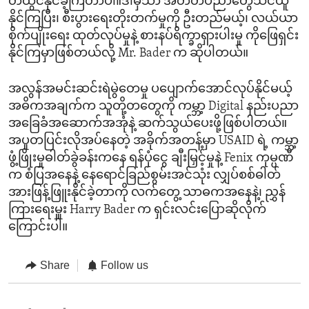
တီထွင်နိုင်ခဲ့ကြတာပါ။ဒါမှသာ အတတ်ပညာတွေသင်ယူ
နိုင်ကြပြီး၊ စီးပွားရေးတိုးတက်မှုကို ဦးတည်မယ့်၊ လယ်ယာ
စိုက်ပျိုးရေး ထုတ်လုပ်မှုနဲ့ စားနပ်ရိက္ခာရှားပါးမှု ကိုဖြေရှင်း
နိုင်ကြမှာဖြစ်တယ်လို့ Mr. Bader က ဆိုပါတယ်။
အလွန်အမင်းဆင်းရဲမွဲတေမှု ပပျောက်အောင်လုပ်နိုင်မယ့်
အဓိကအချက်က သူတို့တတွေကို ကမ္ဘာ့ Digital နည်းပညာ
အခြေခံအဆောက်အအုံနဲ့ ဆက်သွယ်ပေးဖို့ဖြစ်ပါတယ်။
အပူတပြင်းလိုအပ်နေတဲ့ အခိုက်အတန့်မှာ USAID ရဲ့ ကမ္ဘာ့
ဖွံ့ဖြိုးမှုဓါတ်ခွဲခန်းကနေ ရန်ပုံငွေ ချီးမြှင့်မှုနဲ့ Fenix ကုမ္ပဏီ
က စံပြအနေနဲ့ နေရောင်ခြည်စွမ်းအင်သုံး လျှပ်စစ်ဓါတ်
အားဖြန့်ဖြူးနိုင်ခဲ့တာကို လက်တွေ့ သာဓကအနေနဲ့၊ ညွှန်
ကြားရေးမှူး Harry Bader က ရှင်းလင်းပြောဆိုလိုက်
ကြောင်းပါ။
Share
Follow us