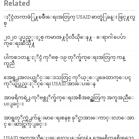
Related
ႏိုင္ငံတကာဖံြ႔ၿဖိဳးေရးအတြက္ USAID ဓာတ္ခဲြခန္း ဖြင္႔လွ
စ္
၂၀၂၀ ျပည့္ႏွစ္ ကမာၻ႔ပိုလီယိုေန႔ - ေရာဂါ ပေပ်ာ
က္ေရးဆီသို႔
ပါကစၥတန္ႏုိင္ငံ ကုိဗစ္-၁၉ တုိက္ဖ်က္ေရးအတြက္ ကန္
ကူညီ
အေရွ႕အလယ္ပုိင္းေဒသတြင္ ကုိယ့္ေျခေထာက္ေပၚ
ကုိယ္ရပ္တည္ႏုိင္ေရး USAID အားေပးေန
အာဖရိကရဲ႕ ကုိဗစ္တုိက္ဖ်က္ေရးအစီအစဥ္အတြက္ အကူအညီေ
ပးျခင္း
အာရွတုိက္ရဲ႕က်န္းမာေရးစနစ္ ခုိင္မာအားေကာင္းလာေအာ
င္ ေဆာင္ရြက္ျခင္း
USAID အကူအညီေပးေရးလုပ္ငန္းမ်ားနဲ႔ အေမရိကန္အစိုးရသေ