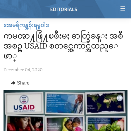
Accessibility
links
Skip
အေမရိကန္အစိုးရမူဝါဒ
to
HOME
ကမၻာ႔ဖြံ႔ၿဖိဳးမႈ ဓာတ္ခြဲခန္း အစီ
main
VIDEO
content
အစဥ္ USAID စတင္အေကာင္အထည္ေ
RADIO
Skip
ဖာ္
to
REGIONS
main
December 04, 2020
TOPICS
AFRICA
Navigation
Skip
Share
ARCHIVE
AMERICAS
HUMAN RIGHTS
to
ABOUT US
ASIA
SECURITY AND DEFENSE
Search
EUROPE
AID AND DEVELOPMENT
FOLLOW US
MIDDLE EAST
DEMOCRACY AND GOVERNANCE
ECONOMY AND TRADE