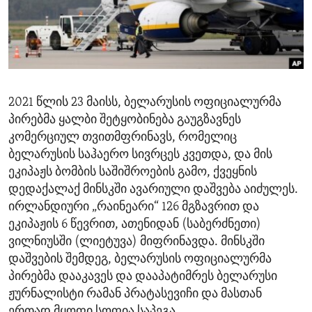
ENVIRONMENT AND HEALTH
IDEALS AND INSTITUTIONS
2021 წლის 23 მაისს, ბელარუსის ოფიციალურმა
პირებმა ყალბი შეტყობინება გაუგზავნეს
კომერციულ თვითმფრინავს, რომელიც
ბელარუსის საჰაერო სივრცეს კვეთდა, და მის
ეკიპაჟს ბომბის საშიშროების გამო, ქვეყნის
დედაქალაქ მინსკში ავარიული დაშვება აიძულეს.
ირლანდიური „რაინეარი“ 126 მგზავრით და
ეკიპაჟის 6 წევრით, ათენიდან (საბერძნეთი)
ვილნიუსში (ლიეტუვა) მიფრინავდა. მინსკში
დაშვების შემდეგ, ბელარუსის ოფიციალურმა
პირებმა დააკავეს და დააპატიმრეს ბელარუსი
ჟურნალისტი რამან პრატასევიჩი და მასთან
ერთად მყოფი სოფია საპეგა.