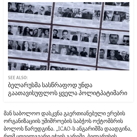
SEE ALSO:
ბელარუსმა სასწრაფოდ უნდა
გაათავისუფლოს ყველა პოლიტპატიმარი
მან საბოლოო დასკვნა გაერთიანებული ერების
ორგანიზაციის უშიშროების საბჭოს ოქტომბრის
ბოლოს წარუდგინა. „ICAO-ს ანგარიშმა დაადგინა,
რომ ყოველგვარი ეჭვის გარეშე, ბელარუსის