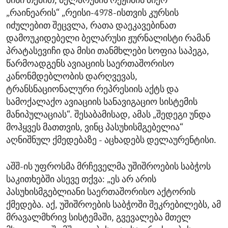
მისი თქმით, ბელარუსის რეჟიმის მიერ
„რაინეარის“ „რეისი-4978-ისთვის კურსის
იძულებით შეცვლა, რათა დაეკავებინათ
დამოუკიდებელი ბელარუსი ჟურნალისტი რამან
პრატასევიჩი და მისი თანმხლები სოფია საპეგა,
წარმოადგენს ავიაციის საერთაშორისო
კანონმდებლობის დარღვევას,
ტრანსნაციონალური რეპრესიის აქტს და
სამოქალაქო ავიაციის სანავიგაციო სისტემის
მანიპულაციას“. შესაბამისად, ამას „შედეგი უნდა
მოჰყვეს მათთვის, ვინც პასუხისმგებელია“
აღნიშნულ ქმედებაზე - აცხადებს დელაურენტისი.
აშშ-ის უფროსმა მრჩეველმა უშიშროების საბჭოს
საკითხებში ასევე თქვა: „ეს არ არის
პასუხისმგებლიანი საერთაშორისო აქტორის
ქმედება. აქ, უშიშროების საბჭოში შეკრებილებს, ამ
მრავალმხრივ სისტემაში, გვევალება მთელ