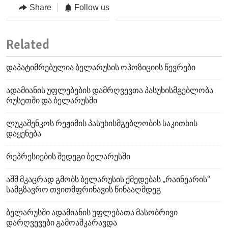
Share
Follow us
Related
დაპატიმრებულია ბელარუსის ოპოზიციის წევრები
ადამიანის უფლებების დამრღვევთა პასუხისმგებლობა
რუსეთში და ბელარუსში
ლუკაშენკოს რეჟიმის პასუხისმგებლობის საკითხის
დაყენება
რეპრესიების შედეგი ბელარუსში
აშშ მკაცრად გმობს ბელარუსის ქმედებას „რაინეარის“
სამგზავრო თვითმფრინავის წინააღმდეგ
ბელარუსში ადამიანის უფლებათა მასობრივი
დარღვევები გამოაშკარავდა