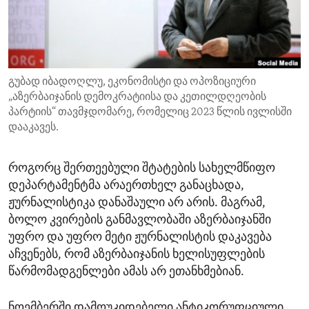
ENVIRONMENT AND HEALTH
IDEALS AND INSTITUTIONS
გუბად იბადოღლუ, ეკონომისტი და ოპოზიციური
„აზერბაიჯანის დემოკრატიისა და კეთილდღეობის
პარტიის“ თავმჯდომარე, რომელიც 2023 წლის ივლისში
დააკავეს.
როგორც შერთეებული შტატების სახელმწიფო
დეპარტამენტმა არაერთხელ განაცხადა,
ჟურნალისტიკა დანაშაული არ არის. მაგრამ,
ბოლო კვირების განმავლობაში აზერბაიჯანში
უფრო და უფრო მეტი ჟურნალისტის დაკავება
აჩვენებს, რომ აზერბაიჯანის ხელისუფლების
წარმომადგენლები ამას არ ეთანხმებიან.
ნოემბერში დამოუკიდებელი ანტიკორუფციული